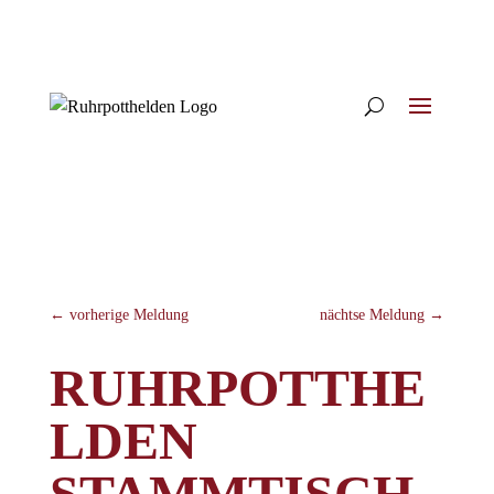
←
vorherige Meldung
nächtse Meldung
→
RUHRPOTTHE
LDEN
STAMMTISCH