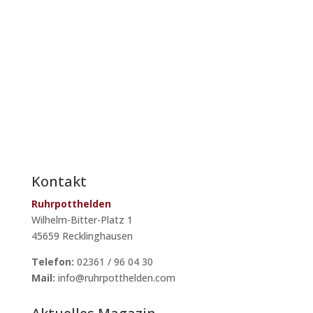
Kontakt
Ruhrpotthelden
Wilhelm-Bitter-Platz 1
45659 Recklinghausen
Telefon:
02361 / 96 04 30
Mail:
info@ruhrpotthelden.com