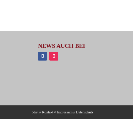
NEWS AUCH BEI
Start
//
Kontakt
//
Impressum
//
Datenschutz