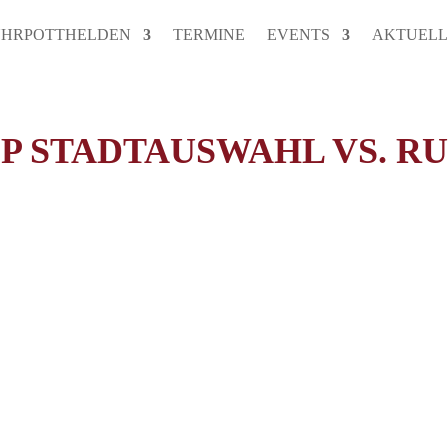
HRPOTTHELDEN
TERMINE
EVENTS
AKTUELL
P STADTAUSWAHL VS. 