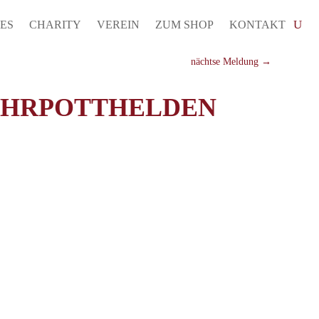
ES
CHARITY
VEREIN
ZUM SHOP
KONTAKT
nächtse Meldung
→
RUHRPOTTHELDEN